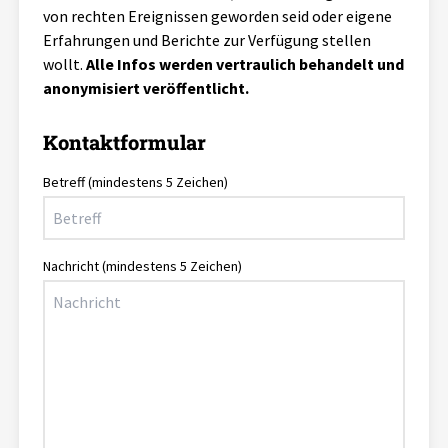
Glossar
von rechten Ereignissen geworden seid oder eigene
Erfahrungen und Berichte zur Verfügung stellen
Rechte Strukturen
wollt.
Alle Infos werden vertraulich behandelt und
Netzwerk
anonymisiert veröffentlicht.
Kontakt
Kontaktformular
Betreff
(mindestens 5 Zeichen)
Nachricht
(mindestens 5 Zeichen)